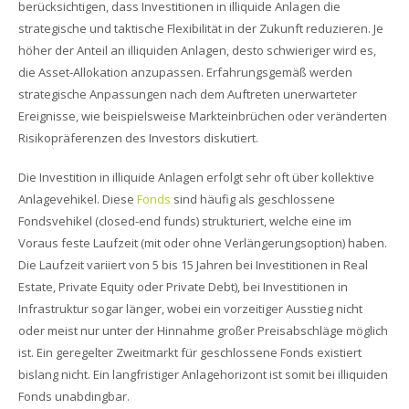
berücksichtigen, dass Investitionen in illiquide Anlagen die
strategische und taktische Flexibilität in der Zukunft reduzieren. Je
höher der Anteil an illiquiden Anlagen, desto schwieriger wird es,
die Asset-Allokation anzupassen. Erfahrungsgemäß werden
strategische Anpassungen nach dem Auftreten unerwarteter
Ereignisse, wie beispielsweise Markteinbrüchen oder veränderten
Risikopräferenzen des Investors diskutiert.
Die Investition in illiquide Anlagen erfolgt sehr oft über kollektive
Anlagevehikel. Diese
Fonds
sind häufig als geschlossene
Fondsvehikel (closed-end funds) strukturiert, welche eine im
Voraus feste Laufzeit (mit oder ohne Verlängerungsoption) haben.
Die Laufzeit variiert von 5 bis 15 Jahren bei Investitionen in Real
Estate, Private Equity oder Private Debt), bei Investitionen in
Infrastruktur sogar länger, wobei ein vorzeitiger Ausstieg nicht
oder meist nur unter der Hinnahme großer Preisabschläge möglich
ist. Ein geregelter Zweitmarkt für geschlossene Fonds existiert
bislang nicht. Ein langfristiger Anlagehorizont ist somit bei illiquiden
Fonds unabdingbar.