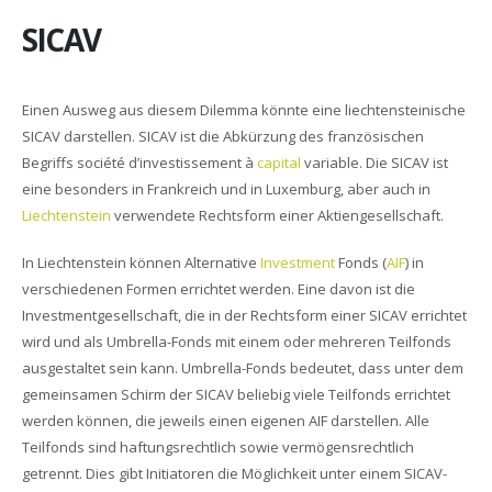
SICAV
Einen Ausweg aus diesem Dilemma könnte eine liechtensteinische
SICAV darstellen. SICAV ist die Abkürzung des französischen
Begriffs société d’investissement à
capital
variable. Die SICAV ist
eine besonders in Frankreich und in Luxemburg, aber auch in
Liechtenstein
verwendete Rechtsform einer Aktiengesellschaft.
In Liechtenstein können Alternative
Investment
Fonds (
AIF
) in
verschiedenen Formen errichtet werden. Eine davon ist die
Investmentgesellschaft, die in der Rechtsform einer SICAV errichtet
wird und als Umbrella-Fonds mit einem oder mehreren Teilfonds
ausgestaltet sein kann. Umbrella-Fonds bedeutet, dass unter dem
gemeinsamen Schirm der SICAV beliebig viele Teilfonds errichtet
werden können, die jeweils einen eigenen AIF darstellen. Alle
Teilfonds sind haftungsrechtlich sowie vermögensrechtlich
getrennt. Dies gibt Initiatoren die Möglichkeit unter einem SICAV-