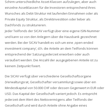
Schirm unterschiedliche Asset-Klassen aufzulegen, aber auch
einzelne Assetklassen für die Investoren entsprechend ihres
Wunsches als Debt-Struktur mit laufenden Einnahmen oder als
Private Equity Struktur, als Direktinvestition oder lieber als
Dachfonds zu strukturieren.
Jeder Teilfonds der SICAV verfügt über eine eigene ISIN-Nummer
und kann so von den Anlegern über die Hausbank gezeichnet
werden. Bei der SICAV handelt es sich um eine ‚open-ended
investment company‘, d.h. die Anteile an dem Teilfonds können
entsprechend der Satzung jederzeit erworben oder auch
veräußert werden. Die Anzahl der ausgegebenen Anteile ist zu
keinem Zeitpunkt fixiert.
Die SICAV verfügt über verschiedene Gesellschaftsorgane
(Verwaltungsrat, Gesellschafter versammlung) sowie über ein
Mindestkapital von 50.000 CHF oder dessen Gegenwert in EUR oder
USD. Das Kapital der Gesellschaft variiert jedoch. Es entspricht
jederzeit dem Wert des Nettovermögens aller Teilfonds der
Gesellschaft und wird durch Anteile ohne Angabe eines