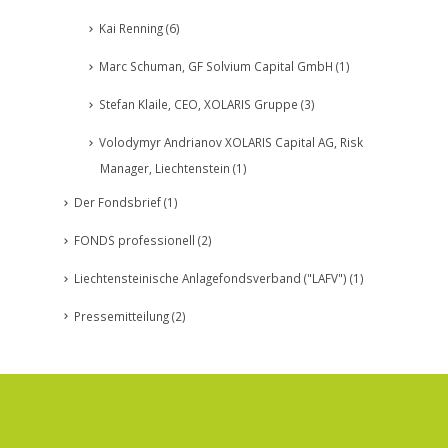
Kai Renning
(6)
Marc Schuman, GF Solvium Capital GmbH
(1)
Stefan Klaile, CEO, XOLARIS Gruppe
(3)
Volodymyr Andrianov XOLARIS Capital AG, Risk
Manager, Liechtenstein
(1)
Der Fondsbrief
(1)
FONDS professionell
(2)
Liechtensteinische Anlagefondsverband ("LAFV")
(1)
Pressemitteilung
(2)