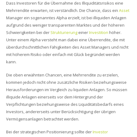
Dass Investoren für die Übernahme des Illiquiditätsrisikos eine
Mehrrendite erwarten, ist verständlich. Die Chance, dass ein
Asset
Manager ein sogenanntes Alpha erzielt, ist bei illiquiden Anlagen
aufgrund des weniger transparenten Marktes und der höheren
Schwierigkeiten bei der
Strukturierung
einer
Investition
höher.
Unter einem Alpha versteht man dabei eine Überrendite, die mit
überdurchschnittlichen Fähigkeiten des Asset Managers und nicht
mit höherem Risiko oder einfach mit Glück begründet werden
kann.
Die oben erwähnten Chancen, eine Mehrrendite zu erzielen,
kommen jedoch nicht ohne zusätzliche Risiken beziehungsweise
Herausforderungen im Vergleich zu liquiden Anlagen. So müssen
illiquide Anlagen einerseits vor dem Hintergrund der
Verpflichtungen beziehungsweise des Liquiditätsbedarfs eines
Investors, andererseits unter Berücksichtigung der übrigen
Vermögensanlagen betrachtet werden.
Bei der strategischen Positionierung sollte der
Investor