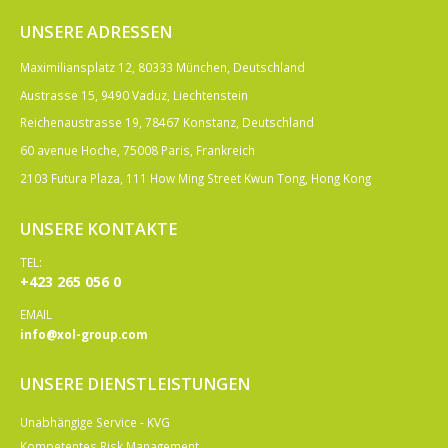
UNSERE ADRESSEN
Maximiliansplatz 12, 80333 München, Deutschland
Austrasse 15, 9490 Vaduz, Liechtenstein
Reichenaustrasse 19, 78467 Konstanz, Deutschland
60 avenue Hoche, 75008 Paris, Frankreich
2103 Futura Plaza, 111 How Ming Street Kwun Tong, Hong Kong
UNSERE KONTAKTE
TEL:
+423 265 056 0
EMAIL
info@xol-group.com
UNSERE DIENSTLEISTUNGEN
Unabhängige Service - KVG
Kompetentes Risk Management