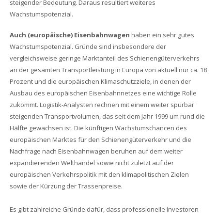
steigender Bedeutung. Daraus resultiert weiteres
Wachstumspotenzial.
Auch (europäische) Eisenbahnwagen
haben ein sehr gutes
Wachstumspotenzial. Gründe sind insbesondere der
vergleichsweise geringe Marktanteil des Schienengüterverkehrs
an der gesamten Transportleistung in Europa von aktuell nur ca. 18
Prozent und die europäischen Klimaschutzziele, in denen der
Ausbau des europäischen Eisenbahnnetzes eine wichtige Rolle
zukommt. Logistik-Analysten rechnen mit einem weiter spürbar
steigenden Transportvolumen, das seit dem Jahr 1999 um rund die
Hälfte gewachsen ist. Die künftigen Wachstumschancen des
europäischen Marktes für den Schienengüterverkehr und die
Nachfrage nach Eisenbahnwagen beruhen auf dem weiter
expandierenden Welthandel sowie nicht zuletzt auf der
europäischen Verkehrspolitik mit den klimapolitischen Zielen
sowie der Kürzung der Trassenpreise.
Es gibt zahlreiche Gründe dafür, dass professionelle Investoren