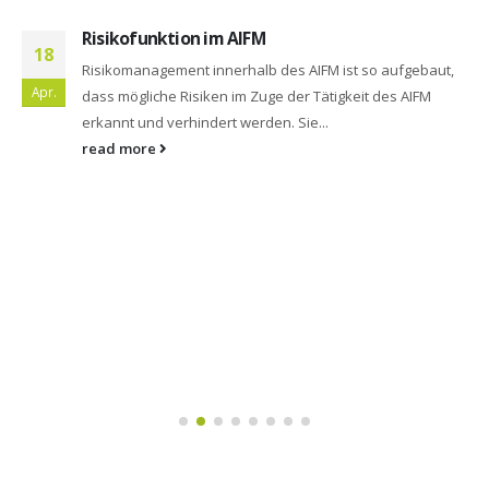
Risikofunktion im AIFM
18
Risikomanagement innerhalb des AIFM ist so aufgebaut,
Apr.
dass mögliche Risiken im Zuge der Tätigkeit des AIFM
erkannt und verhindert werden. Sie...
read more