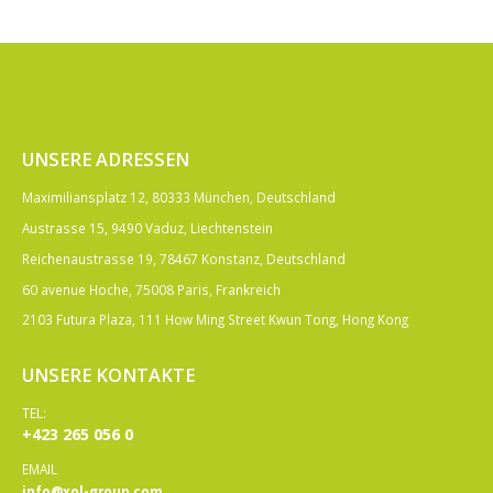
UNSERE ADRESSEN
Maximiliansplatz 12, 80333 München, Deutschland
Austrasse 15, 9490 Vaduz, Liechtenstein
Reichenaustrasse 19, 78467 Konstanz, Deutschland
60 avenue Hoche, 75008 Paris, Frankreich
2103 Futura Plaza, 111 How Ming Street Kwun Tong, Hong Kong
UNSERE KONTAKTE
TEL:
+423 265 056 0
EMAIL
info@xol-group.com