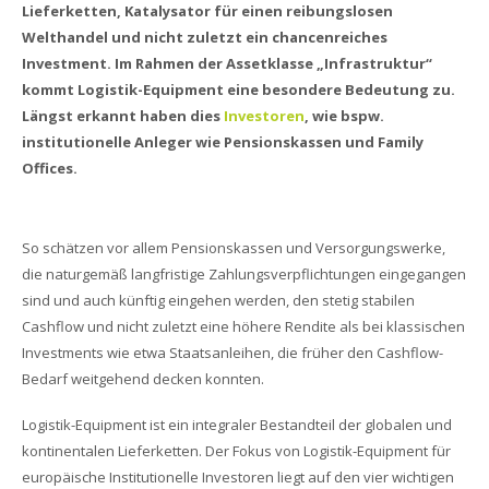
Lieferketten, Katalysator für einen reibungslosen
Welthandel und nicht zuletzt ein chancenreiches
Investment. Im Rahmen der Assetklasse „Infrastruktur“
kommt Logistik-Equipment eine besondere Bedeutung zu.
Längst erkannt haben dies
Investoren
, wie bspw.
institutionelle Anleger wie Pensionskassen und Family
Offices.
So schätzen vor allem Pensionskassen und Versorgungswerke,
die naturgemäß langfristige Zahlungsverpflichtungen eingegangen
sind und auch künftig eingehen werden, den stetig stabilen
Cashflow und nicht zuletzt eine höhere Rendite als bei klassischen
Investments wie etwa Staatsanleihen, die früher den Cashflow-
Bedarf weitgehend decken konnten.
Logistik-Equipment ist ein integraler Bestandteil der globalen und
kontinentalen Lieferketten. Der Fokus von Logistik-Equipment für
europäische Institutionelle Investoren liegt auf den vier wichtigen