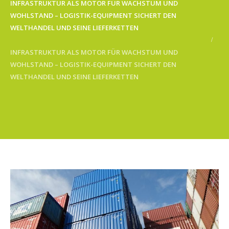
INFRASTRUKTUR ALS MOTOR FÜR WACHSTUM UND
WOHLSTAND – LOGISTIK-EQUIPMENT SICHERT DEN
WELTHANDEL UND SEINE LIEFERKETTEN
INFRASTRUKTUR ALS MOTOR FÜR WACHSTUM UND
WOHLSTAND – LOGISTIK-EQUIPMENT SICHERT DEN
WELTHANDEL UND SEINE LIEFERKETTEN