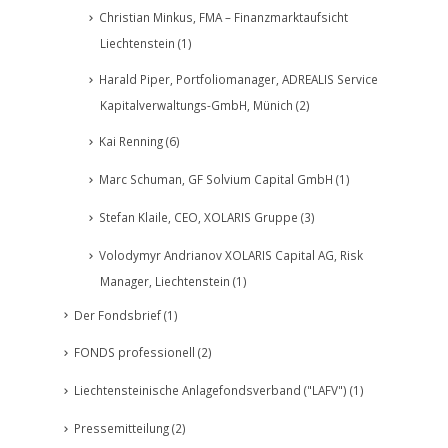
Christian Minkus, FMA – Finanzmarktaufsicht
Liechtenstein
(1)
Harald Piper, Portfoliomanager, ADREALIS Service
Kapitalverwaltungs-GmbH, Münich
(2)
Kai Renning
(6)
Marc Schuman, GF Solvium Capital GmbH
(1)
Stefan Klaile, CEO, XOLARIS Gruppe
(3)
Volodymyr Andrianov XOLARIS Capital AG, Risk
Manager, Liechtenstein
(1)
Der Fondsbrief
(1)
FONDS professionell
(2)
Liechtensteinische Anlagefondsverband ("LAFV")
(1)
Pressemitteilung
(2)