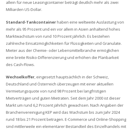
allein für neue Leasingcontainer beträgt deutlich mehr als zwei
Milliarden US-Dollar.
Standard-Tankcontainer
haben eine weltweite Auslastung von
mehr als 95 Prozent und ein vor allem in Asien anhaltend hohes
Marktwachstum von rund 10 Prozent jährlich. Es bestehen
zahlreiche Einsatzmöglichkeiten für Flüssigkeiten und Granulate.
Mieter aus der Chemie- oder Lebensmittelbranche ermöglichen
eine breite Risiko-Differenzierung und erhöhen die Planbarkeit
des Cash-Flows.
Wechselkoffer
, eingesetzt hauptsächlich in der Schweiz,
Deutschland und Österreich überzeugen mit einer aktuellen
Vermietungsquote von rund 98 Prozent bei langfristigen
Mietverträgen und guten Mietraten. Seit dem Jahr 2000 ist dieser
Markt um rund 6,2 Prozent jährlich gewachsen. Nach Angaben der
Branchenvereinigung KEP wird das Wachstum bis zum Jahr 2024
rund 18 bis 21 Prozent betragen. E-Commerce und Online-Shopping
sind mittlerweile ein elementarer Bestandteil des Einzelhandels mit