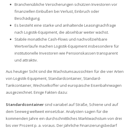
Branchenübliche Versicherungen schützen Investoren vor
finanziellen Einbußen bei Verlust, Einbruch oder
Beschädigung.
Es besteht eine starke und anhaltende Leasingnachfrage
nach Logistik-Equipment, die absehbar weiter wächst.
Stabile monatliche Cash-Flows und nachvollziehbare
Wertverläufe machen Logistik-Equipment insbesondere für
institutionelle Investoren wie Pensionskassen transparent
und attraktiv.
Aus heutiger Sicht sind die Wachstumsaussichten für die vier Arten
von Logistik-Equipment, Standardcontainer, Standard-
Tankcontainer, Wechselkoffer und europäische Eisenbahnwagen
ausgezeichnet. Einige Fakten dazu:
Standardcontainer
sind variabel auf Straße, Schiene und auf
dem Seeweg weltweit einsetzbar. Analysten sagen für die
kommenden Jahre ein durchschnittliches Marktwachstum von drei
bis vier Prozent p. a. voraus. Der jährliche Finanzierungsbedarf