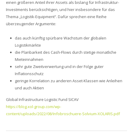
einen größeren Anteil ihrer Assets als bislang für Infrastruktur-
Investments berücksichtigen, und hier insbesondere für das
Thema „Logistik-Equipment“. Dafür sprechen eine Reihe
überzeugender Argumente:
das auch künftig spürbare Wachstum der globalen
Logistikmärkte
die Planbarkeit des Cash-Flows durch stetige monatliche
Mieteinnahmen
sehr gute Zweitverwertung und in der Folge guter
Inflationsschutz
geringe Korrelation zu anderen Asset-Klassen wie Anleihen
und auch Aktien
Global Infrastructure Logistic Fund SICAV
https://blog.xol-group.com/wp-
content/uploads/2022/08/Infobroschuere-Solvium-XOLARIS.pdf