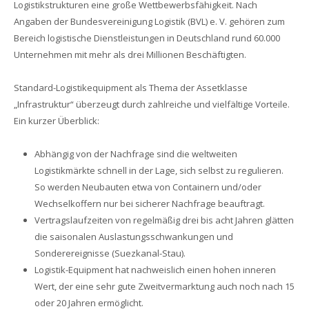
Logistikstrukturen eine große Wettbewerbsfähigkeit. Nach
Angaben der Bundesvereinigung Logistik (BVL) e. V. gehören zum
Bereich logistische Dienstleistungen in Deutschland rund 60.000
Unternehmen mit mehr als drei Millionen Beschäftigten.
Standard-Logistikequipment als Thema der Assetklasse
„Infrastruktur“ überzeugt durch zahlreiche und vielfältige Vorteile.
Ein kurzer Überblick:
Abhängig von der Nachfrage sind die weltweiten
Logistikmärkte schnell in der Lage, sich selbst zu regulieren.
So werden Neubauten etwa von Containern und/oder
Wechselkoffern nur bei sicherer Nachfrage beauftragt.
Vertragslaufzeiten von regelmäßig drei bis acht Jahren glätten
die saisonalen Auslastungsschwankungen und
Sonderereignisse (Suezkanal-Stau).
Logistik-Equipment hat nachweislich einen hohen inneren
Wert, der eine sehr gute Zweitvermarktung auch noch nach 15
oder 20 Jahren ermöglicht.